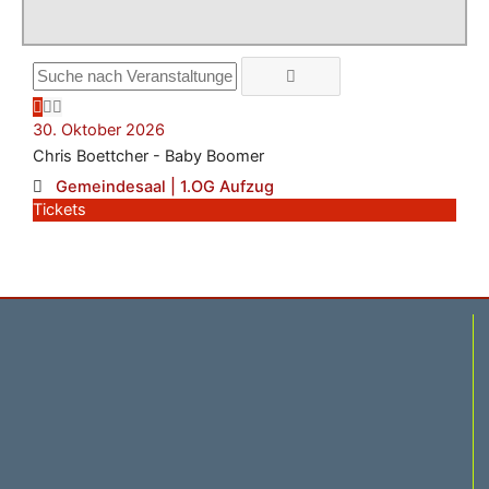
30. Oktober 2026
Chris Boettcher - Baby Boomer
Gemeindesaal | 1.OG Aufzug
Tickets