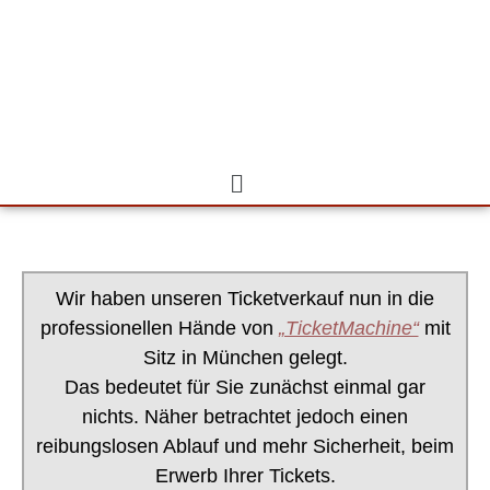
Zum
Inhalt
springen
Menü
Wir haben unseren Ticketverkauf nun in die
professionellen Hände von
„TicketMachine“
mit
Sitz in München gelegt.
Das bedeutet für Sie zunächst einmal gar
nichts. Näher betrachtet jedoch einen
reibungslosen Ablauf und mehr Sicherheit, beim
Erwerb Ihrer Tickets.