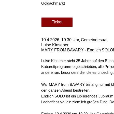
Goldachmarkt
Ticket
10.4.2026, 19.30 Uhr, Gemeindesaal
Luise Kinseher
MARY FROM BAVARY - Endlich SOLO!
Luise Kinseher steht 35 Jahre auf den Bühn
Kabarettprogramme geschrieben, alle Preise
andere ran, besonders die, die es unbedingt
War MARY from BAVARY bislang nur mit klei
den ganzen Abend bestreiten.
Endlich SOLO ist ein jubilierendes Jubiläu
Lachoffensive, ein ziemlich großes Ding. Da
Freitag, 10.4.2026 um 19:30 Uhr, Gemeind