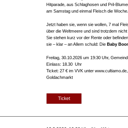
Hitparade, aus Schlaghosen und Pril-Blum
am Samstag und einmal Fleisch die Woche
Jetzt haben sie, wenn sie wollen, 7 mal Fle
über die Weltmeere und sind trotzdem nicht
Sie stehen kurz vor der Rente oder befinde
sie – klar – an Allem schuld: Die
Baby Boo
Freitag, 30.10.2026 um 19:30 Uhr, Gemein
Einlass: 18.30 Uhr
Ticket: 27 € im VVK unter www.cultiamo.de,
Goldachmarkt
Ticket