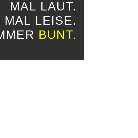
MAL LAUT.
MAL LEISE.
IMMER
BUNT.