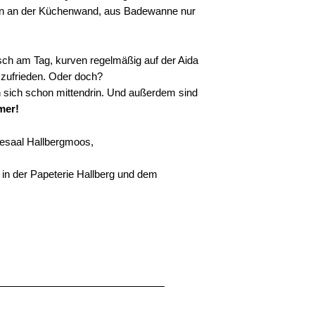
en an der Küchenwand, aus Badewanne nur
.
isch am Tag, kurven regelmäßig auf der Aida
 zufrieden. Oder doch?
n sich schon mittendrin. Und außerdem sind
mer!
desaal Hallbergmoos,
 in der Papeterie Hallberg und dem