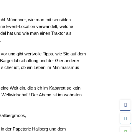
hl-Münchner, wie man mit sensiblen
ne Event-Location verwandelt, welche
el hat und wie man einen Traktor als
.
vor und gibt wertvolle Tipps, wie Sie auf dem
argeldabschaffung und der Gier anderer
t sicher ist, ob ein Leben im Minimalismus
eine Welt ein, die sich im Kabarett so kein
ft Weltwirtschaft! Der Abend ist im wahrsten
 Hallbergmoos,
 in der Papeterie Hallberg und dem