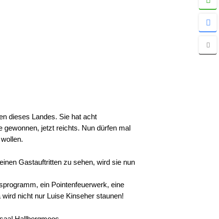
en dieses Landes. Sie hat acht
 gewonnen, jetzt reichts. Nun dürfen mal
 wollen.
nen Gastauftritten zu sehen, wird sie nun
msprogramm, ein Pointenfeuerwerk, eine
 wird nicht nur Luise Kinseher staunen!
esaal Hallbergmoos,