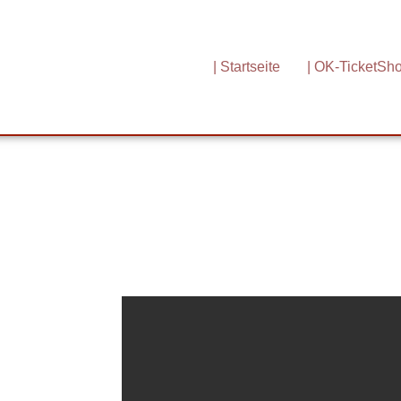
| Startseite
| OK-TicketSh