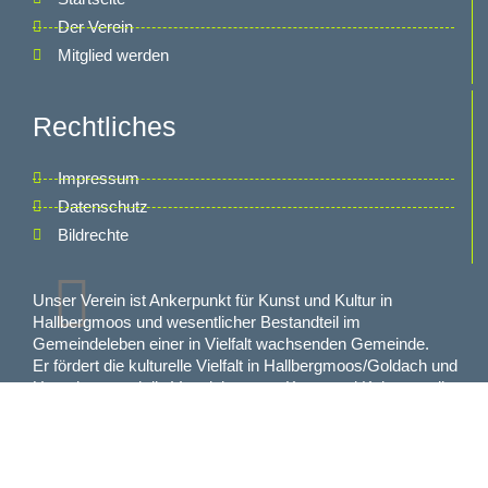
Der Verein
Mitglied werden
Rechtliches
Impressum
Datenschutz
Bildrechte
Unser Verein ist Ankerpunkt für Kunst und Kultur in
Hallbergmoos und wesentlicher Bestandteil im
Gemeindeleben einer in Vielfalt wachsenden Gemeinde.
Er fördert die kulturelle Vielfalt in Hallbergmoos/Goldach und
Umgebung und die Vermittlung von Kunst und Kultur an alle
Bevölkerungsschichten.
© 2020-2025 | All rights reserved by cultiamo e.V.