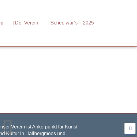
op
| Der Verein
Schee war’s – 2025
nser Verein ist Ankerpunkt für Kunst
nd Kultur in Hallbergmoos und